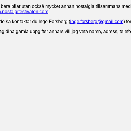
nte bara bilar utan också mycket annan nostalgia tillsammans med
nostalgifestivalen.com
de så kontaktar du Inge Forsberg (
inge.forsberg@gmail.com
) f
jag dina gamla uppgifter annars vill jag veta namn, adress, tele