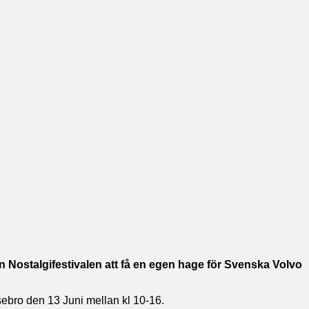
ån Nostalgifestivalen att få en egen hage för Svenska Volvo
ssebro den 13 Juni mellan kl 10-16.