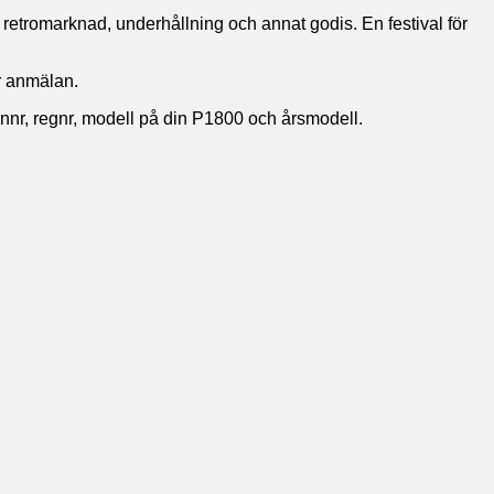
 retromarknad, underhållning och annat godis. En festival för
ör anmälan.
fonnr, regnr, modell på din P1800 och årsmodell.