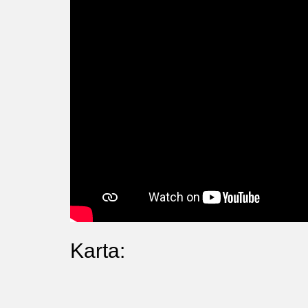
Karta: