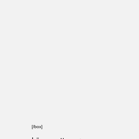
[/box]