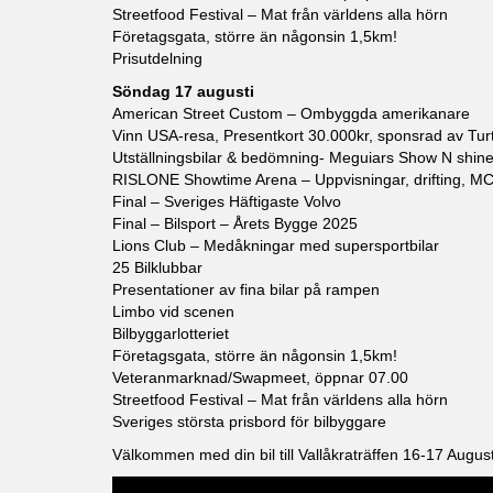
Streetfood Festival – Mat från världens alla hörn
Företagsgata, större än någonsin 1,5km!
Prisutdelning
Söndag 17 augusti
American Street Custom – Ombyggda amerikanare
Vinn USA-resa, Presentkort 30.000kr, sponsrad av Tu
Utställningsbilar & bedömning- Meguiars Show N shin
RISLONE Showtime Arena – Uppvisningar, drifting, M
Final – Sveriges Häftigaste Volvo
Final – Bilsport – Årets Bygge 2025
Lions Club – Medåkningar med supersportbilar
25 Bilklubbar
Presentationer av fina bilar på rampen
Limbo vid scenen
Bilbyggarlotteriet
Företagsgata, större än någonsin 1,5km!
Veteranmarknad/Swapmeet, öppnar 07.00
Streetfood Festival – Mat från världens alla hörn
Sveriges största prisbord för bilbyggare
Välkommen med din bil till Vallåkraträffen 16-17 August