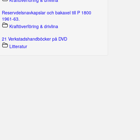
Kraftöverföring & drivlina
Reservdelsnavkapslar och bakaxel till P 1800
1961-63.
Kraftöverföring & drivlina
21 Verkstadshandböcker på DVD
Litteratur