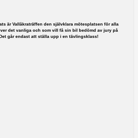
s är Vallåkraträffen den självklara mötesplatsen för alla
ver det vanliga och som vill få sin bil bedömd av jury på
 Det går endast att ställa upp i en tävlingsklass!