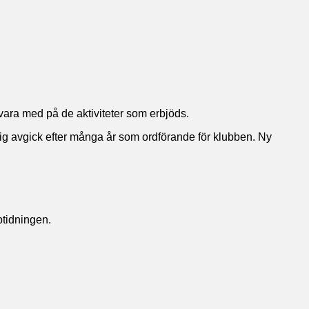
vara med på de aktiviteter som erbjöds.
ig avgick efter många år som ordförande för klubben. Ny
btidningen.