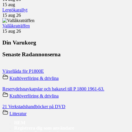
15
aug
Lergökarallyt
15 aug 26
Vallåkraträffen
15 aug 26
Din Varukorg
Senaste Radannonserna
Växellåda för P1800E
Kraftöverföring & drivlina
Reservdelsnavkapslar och bakaxel till P 1800 1961-63.
Kraftöverföring & drivlina
21 Verkstadshandböcker på DVD
Litteratur
HEM
Registrera dig som användare